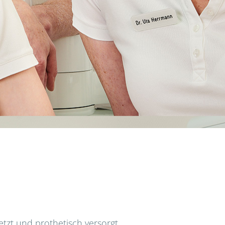
etzt und prothetisch versorgt.