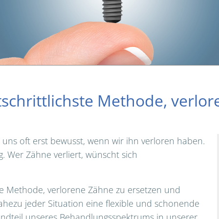
rtschrittlichste Methode, verlo
 uns oft erst bewusst, wenn wir ihn verloren haben.
ig. Wer Zähne verliert, wünscht sich
chste Methode, verlorene Zähne zu ersetzen und
nahezu jeder Situation eine flexible und schonende
tandteil unseres Behandlungsspektrums in unserer