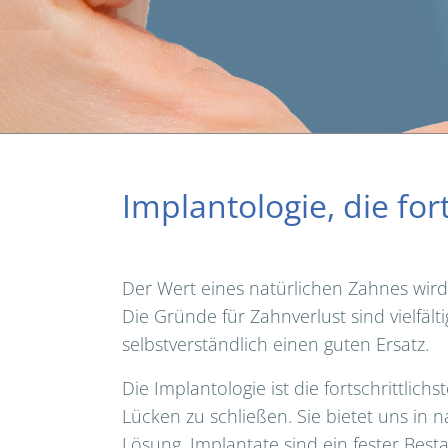
Implantologie, die fo
Der Wert eines natürlichen Zahnes wird
Die Gründe für Zahnverlust sind vielfält
selbstverständlich einen guten Ersatz.
Die Implantologie ist die fortschrittli
Lücken zu schließen. Sie bietet uns in 
Lösung. Implantate sind ein fester Bes